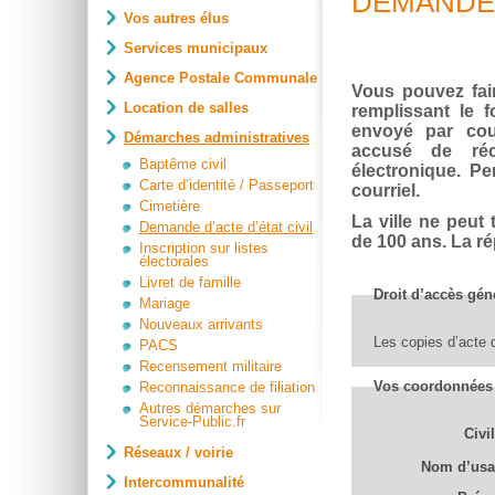
DEMANDE 
Vos autres élus
Services municipaux
Agence Postale Communale
Vous pouvez fai
Location de salles
remplissant le 
envoyé par cou
Démarches administratives
accusé de réc
Baptême civil
électronique. P
Carte d’identité / Passeport
courriel.
Cimetière
La ville ne peut
Demande d’acte d’état civil
de 100 ans. La ré
Inscription sur listes
électorales
Livret de famille
Droit d’accès gén
Mariage
Nouveaux arrivants
Les copies d’acte 
PACS
Recensement militaire
Vos coordonnées
Reconnaissance de filiation
Autres démarches sur
Service-Public.fr
Civil
Réseaux / voirie
Nom d’usa
Intercommunalité