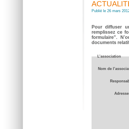
ACTUALIT
Publié le 26 mars 201
Pour diffuser un
remplissez ce fo
formulaire". N’
documents relatif
L’association
Nom de l’associa
Responsab
Adresse