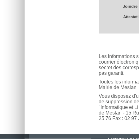
Joindre
Attestat
Les informations s
courrier électroni
secret des corresp
pas garanti.
Toutes les informa
Mairie de Meslan
Vous disposez d'un 
de suppression des
"Informatique et Li
de Meslan - 15 R
25 76 Fax : 02 97