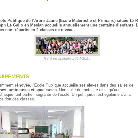
ole Publique de l’Arbre Jaune (Ecole Maternelle et Primaire) située 15 
ph Le Gallo en Meslan accueille annuellement une centaine d’enfants. 
es sont répartis en 4 classes de niveau.
Rentrée scolaire 2014/2015
UIPEMENTS
emment
rénovée,
l’Ecole Publique accueille ses élèves dans des salles de
ses lumineuses et spacieuses
. Une salle de motricité ainsi qu’une
iothèque font partie intégrante de l’école. Un petit jardin est également à la
osition des classes.