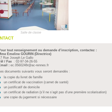
Salle de classe
NTACT
our tout renseignement ou demande d’inscription, contactez :
Mme Emeline GOURIN (Directrice)
7 Rue Joseph Le Gallo
él / Fax
: 02-97-34-26-55
Email :
ec.0560248r
@
ac-rennes.fr
es documents suivants vous seront demandés :
la copie du livret de famille
un certificat de vaccination (carnet de santé)
un justificatif de domicile
un certificat de radiation (s’il ne s’agit pas d’une première scolarisation)
une copie du jugement si nécessaire