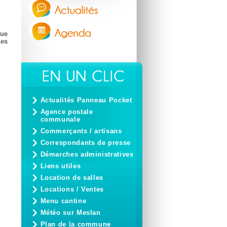
Rue
Les
Actualités Panneau Pocket
Agence postale
communale
Commerçants / artisans
Correspondants de presse
Démarches administratives
Liens utiles
Location de salles
Locations / Ventes
Menu cantine
Météo sur Meslan
Plan de la commune