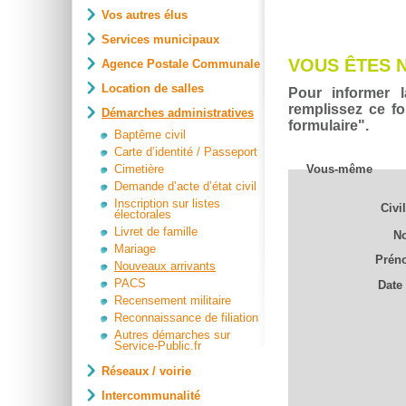
Vos autres élus
Services municipaux
VOUS ÊTES 
Agence Postale Communale
Location de salles
Pour informer 
remplissez ce fo
Démarches administratives
formulaire".
Baptême civil
Carte d’identité / Passeport
Cimetière
Vous-même
Demande d’acte d’état civil
Inscription sur listes
Civil
électorales
Livret de famille
N
Mariage
Prén
Nouveaux arrivants
PACS
Date
Recensement militaire
Reconnaissance de filiation
Autres démarches sur
Service-Public.fr
Réseaux / voirie
Intercommunalité