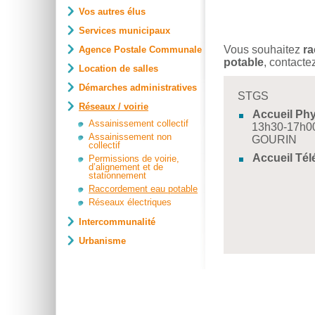
Vos autres élus
Services municipaux
Vous souhaitez
ra
Agence Postale Communale
potable
, contact
Location de salles
Démarches administratives
STGS
Réseaux / voirie
Accueil Phy
Assainissement collectif
13h30-17h00)
Assainissement non
GOURIN
collectif
Accueil Té
Permissions de voirie,
d’alignement et de
stationnement
Raccordement eau potable
Réseaux électriques
Intercommunalité
Urbanisme