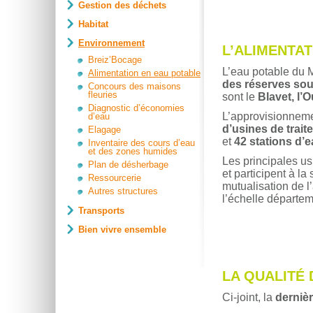
Gestion des déchets
Habitat
Environnement
L’ALIMENTA
Breiz’Bocage
L’eau potable du 
Alimentation en eau potable
des réserves sou
Concours des maisons
fleuries
sont le
Blavet, l’O
Diagnostic d’économies
L’approvisionneme
d’eau
d’usines de trai
Elagage
et
42 stations d’
Inventaire des cours d’eau
et des zones humides
Les principales us
Plan de désherbage
et participent à la 
Ressourcerie
mutualisation de 
Autres structures
l’échelle départem
Transports
Bien vivre ensemble
LA QUALITÉ 
Ci-joint, la
derniè