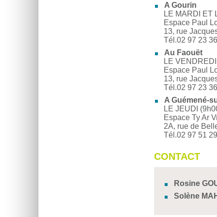
A Gourin
LE MARDI ET 
Espace Paul Lo
13, rue Jacque
Tél.02 97 23 36
Au Faouët
LE VENDREDI E
Espace Paul Lo
13, rue Jacque
Tél.02 97 23 3
A Guémené-su
LE JEUDI (9h0
Espace Ty Ar V
2A, rue de Bel
Tél.02 97 51 2
CONTACT
Rosine GO
Solène MA