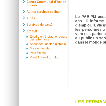
Centre Communal d’Action
Sociale
Autres services sociaux
Le PAE-PIJ accue
Aînés
ans. Il informe
Services de santé
d’emploi, la vie qu
les personnes à
Emploi
vers ses partena
Enedis en Bretagne recrute
au public un serv
des alternants
dans le monde pr
Annonces locales d’emploi
Mission locale
Pôle Emploi
Point Accueil Emploi
LES PERMA