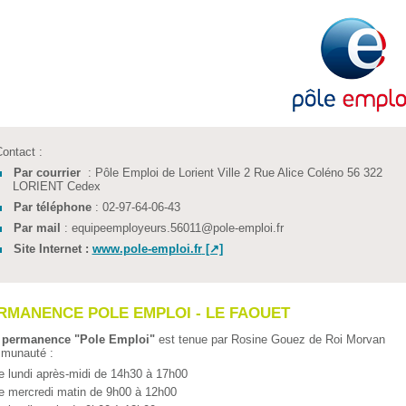
ontact :
Par courrier
: Pôle Emploi de Lorient Ville 2 Rue Alice Coléno 56 322
LORIENT Cedex
Par téléphone
: 02-97-64-06-43
Par mail
: equipeemployeurs.56011
@
pole-emploi.fr
Site Internet :
www.pole-emploi.fr
RMANENCE POLE EMPLOI - LE FAOUET
 permanence "Pole Emploi"
est tenue par Rosine Gouez de Roi Morvan
munauté :
e lundi après-midi de 14h30 à 17h00
e mercredi matin de 9h00 à 12h00