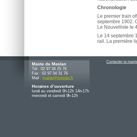
Chronologie
Le premier train of
septembre 1902. Ce 
Le Nouvelliste le 
Le 14 septembre 19
rail. La première l
Contacter la mairi
Mairie de Meslan
Tél : 02 97 34 25 76
Fax : 02 97 34 31 76
Mail :
mairie
@
meslan.fr
Horaires d’ouverture
lundi au vendredi 9h-12h 14h-17h
mercredi et samedi 9h-12h